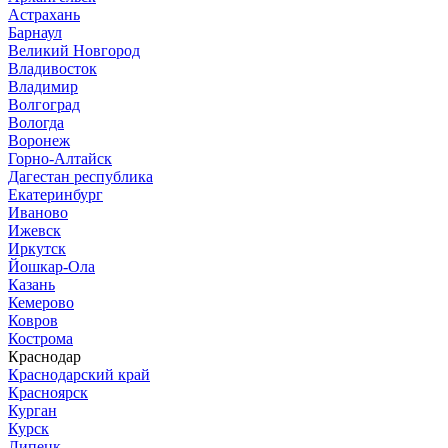
Астрахань
Барнаул
Великий Новгород
Владивосток
Владимир
Волгоград
Вологда
Воронеж
Горно-Алтайск
Дагестан республика
Екатеринбург
Иваново
Ижевск
Иркутск
Йошкар-Ола
Казань
Кемерово
Ковров
Кострома
Краснодар
Краснодарский край
Красноярск
Курган
Курск
Липецк