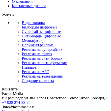
О компании
Контактные данные
Услуги
Видеоэкраны
Билборды цифровые
Суперсайты цифровые
Сити-борды цифровые
Медиафасады
Наружная реклама
Реклама на суперсайтах
Реклама на щитах
Реклама на сити-бордах
Реклама на сити-форматах
Пиллары
Реклама на АЗС
Реклама на телевидении
Создание контента
Контакты
Factor Media
г.
Краснодар
,
ул. им. Героя Советского Союза Якова Кобзаря, 1
+7 928 274-38-75
info@factormedia.ru