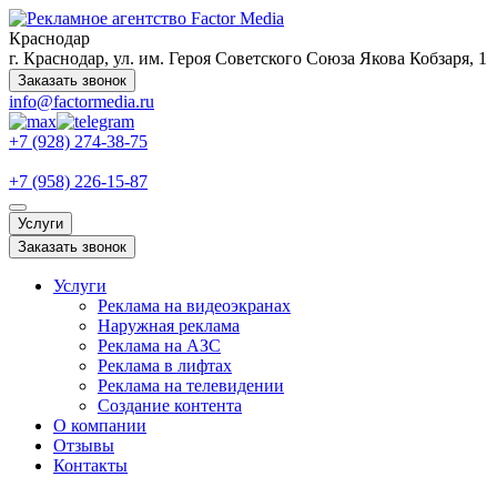
Краснодар
г. Краснодар, ул. им. Героя Советского Союза Якова Кобзаря, 1
Заказать звонок
info@factormedia.ru
+7 (928) 274-38-75
+7 (958) 226-15-87
Услуги
Заказать звонок
Услуги
Реклама на видеоэкранах
Наружная реклама
Реклама на АЗС
Реклама в лифтах
Реклама на телевидении
Создание контента
О компании
Отзывы
Контакты