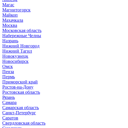
Магас
Магнитогорск
Майкоп
Махачкала
Москва
Московская область
Набережные Челны
Назрань
Нижний Новгород
Нижний Тагил
Новокузнецк
Новосибирск
Омск
Пенза
Пермь
Приморский край
Ростов-на-Дону
Ростовская область
Рязань
Самара
Самарская область
Санкт-Петербург
Саратов
Свердловская область