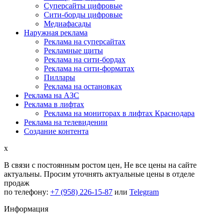
Суперсайты цифровые
Сити-борды цифровые
Медиафасады
Наружная реклама
Реклама на суперсайтах
Рекламные щиты
Реклама на сити-бордах
Реклама на сити-форматах
Пиллары
Реклама на остановках
Реклама на АЗС
Реклама в лифтах
Реклама на мониторах в лифтах Краснодара
Реклама на телевидении
Создание контента
x
В связи с постоянным ростом цен,
Не все цены на сайте
актуальны.
Просим уточнять актуальные цены в отделе
продаж
по телефону:
+7 (958) 226-15-87
или
Telegram
Информация