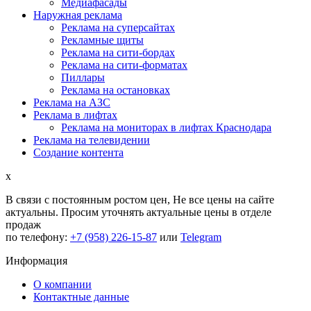
Медиафасады
Наружная реклама
Реклама на суперсайтах
Рекламные щиты
Реклама на сити-бордах
Реклама на сити-форматах
Пиллары
Реклама на остановках
Реклама на АЗС
Реклама в лифтах
Реклама на мониторах в лифтах Краснодара
Реклама на телевидении
Создание контента
x
В связи с постоянным ростом цен,
Не все цены на сайте
актуальны.
Просим уточнять актуальные цены в отделе
продаж
по телефону:
+7 (958) 226-15-87
или
Telegram
Информация
О компании
Контактные данные