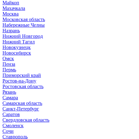
Майкоп
Махачкала
Москва
Московская область
Набережные Челны
Назрань
Нижний Новгород
Нижний Тагил
Новокузнецк
Новосибирск
Омск
Пенза
Пермь
Приморский край
Ростов-на-Дону
Ростовская область
Рязань
Самара
Самарская область
Санкт-Петербург
Саратов
Свердловская область
Смоленск
Сочи
Ставрополь