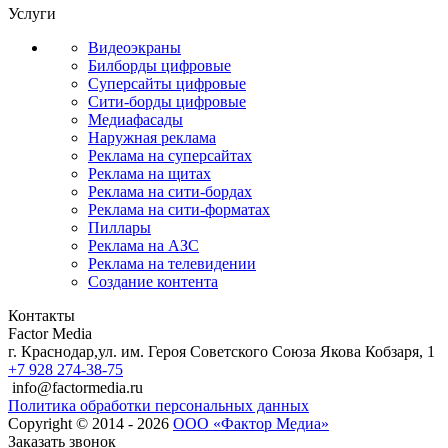
Услуги
Видеоэкраны
Билборды цифровые
Суперсайты цифровые
Сити-борды цифровые
Медиафасады
Наружная реклама
Реклама на суперсайтах
Реклама на щитах
Реклама на сити-бордах
Реклама на сити-форматах
Пиллары
Реклама на АЗС
Реклама на телевидении
Создание контента
Контакты
Factor Media
г.
Краснодар
,
ул. им. Героя Советского Союза Якова Кобзаря, 1
+7 928 274-38-75
info@factormedia.ru
Политика обработки персональных данных
Copyright © 2014 - 2026
ООО «Фактор Медиа»
Заказать звонок