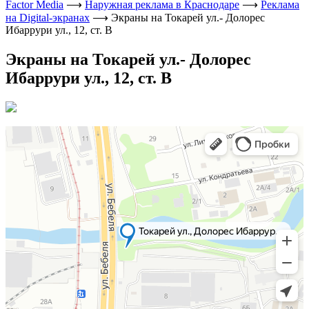
Factor Media
⟶
Наружная реклама в Краснодаре
⟶
Реклама
на Digital-экранах
⟶
Экраны на Токарей ул.- Долорес
Ибаррури ул., 12, ст. В
Экраны на Токарей ул.- Долорес
Ибаррури ул., 12, ст. В