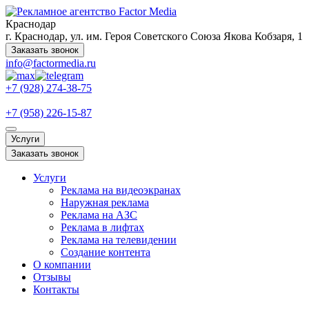
Краснодар
г. Краснодар, ул. им. Героя Советского Союза Якова Кобзаря, 1
Заказать звонок
info@factormedia.ru
+7 (928) 274-38-75
+7 (958) 226-15-87
Услуги
Заказать звонок
Услуги
Реклама на видеоэкранах
Наружная реклама
Реклама на АЗС
Реклама в лифтах
Реклама на телевидении
Создание контента
О компании
Отзывы
Контакты