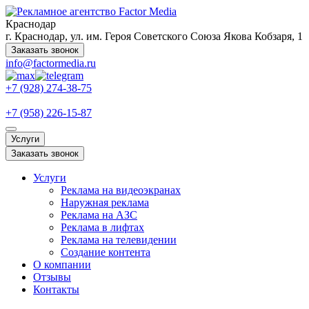
Краснодар
г. Краснодар, ул. им. Героя Советского Союза Якова Кобзаря, 1
Заказать звонок
info@factormedia.ru
+7 (928) 274-38-75
+7 (958) 226-15-87
Услуги
Заказать звонок
Услуги
Реклама на видеоэкранах
Наружная реклама
Реклама на АЗС
Реклама в лифтах
Реклама на телевидении
Создание контента
О компании
Отзывы
Контакты