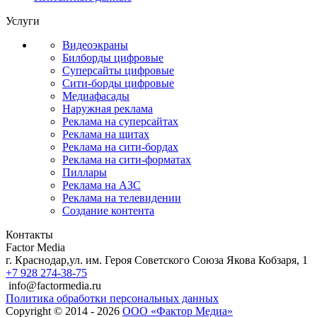
Услуги
Видеоэкраны
Билборды цифровые
Суперсайты цифровые
Сити-борды цифровые
Медиафасады
Наружная реклама
Реклама на суперсайтах
Реклама на щитах
Реклама на сити-бордах
Реклама на сити-форматах
Пиллары
Реклама на АЗС
Реклама на телевидении
Создание контента
Контакты
Factor Media
г.
Краснодар
,
ул. им. Героя Советского Союза Якова Кобзаря, 1
+7 928 274-38-75
info@factormedia.ru
Политика обработки персональных данных
Copyright © 2014 - 2026
ООО «Фактор Медиа»