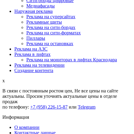
Сити-борды цифровые
Медиафасады
Наружная реклама
Реклама на суперсайтах
Рекламные щиты
Реклама на сити-бордах
Реклама на сити-форматах
Пиллары
Реклама на остановках
Реклама на АЗС
Реклама в лифтах
Реклама на мониторах в лифтах Краснодара
Реклама на телевидении
Создание контента
x
В связи с постоянным ростом цен,
Не все цены на сайте
актуальны.
Просим уточнять актуальные цены в отделе
продаж
по телефону:
+7 (958) 226-15-87
или
Telegram
Информация
О компании
Контактные данные