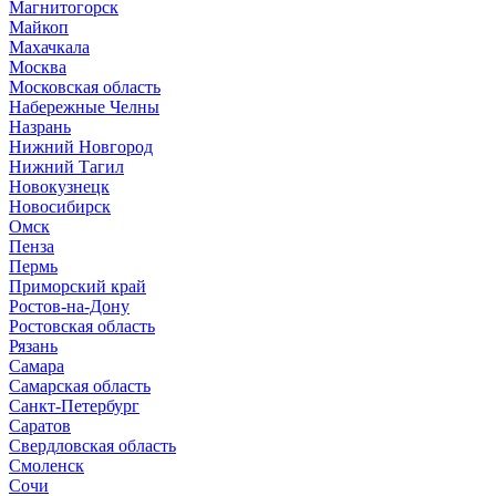
Магнитогорск
Майкоп
Махачкала
Москва
Московская область
Набережные Челны
Назрань
Нижний Новгород
Нижний Тагил
Новокузнецк
Новосибирск
Омск
Пенза
Пермь
Приморский край
Ростов-на-Дону
Ростовская область
Рязань
Самара
Самарская область
Санкт-Петербург
Саратов
Свердловская область
Смоленск
Сочи