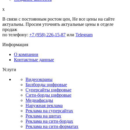
x
В связи с постоянным ростом цен,
Не все цены на сайте
актуальны.
Просим уточнять актуальные цены в отделе
продаж
по телефону:
+7 (958) 226-15-87
или
Telegram
Информация
О компании
Контактные данные
Услуги
Видеоэкраны
Билборды цифровые
Суперсайты цифровые
Сити-борды цифровые
Медиафасады
Наружная реклама
Реклама на суперсайтах
Реклама на щитах
Реклама на сити-бордах
Реклама на сити-форматах