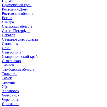
Пермь
Приморский край
Ростов-на-Дону
Ростовская область
Рязань
Самара
Самарская область
Санкт-Петербург
Саратов
Свердловская область
Смоленск
Сочи
Ставрополь
Ставропольский край
Сыктывкар
Тамбов
Тамбовская область
Тольятти
Томск
Тюмень
Уфа
Хабаровск
Челябинск
Череповец
Ярославль