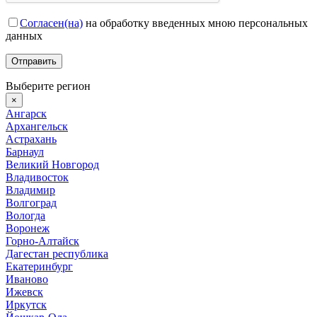
Согласен(на)
на обработку введенных мною персональных
данных
Выберите регион
×
Ангарск
Архангельск
Астрахань
Барнаул
Великий Новгород
Владивосток
Владимир
Волгоград
Вологда
Воронеж
Горно-Алтайск
Дагестан республика
Екатеринбург
Иваново
Ижевск
Иркутск