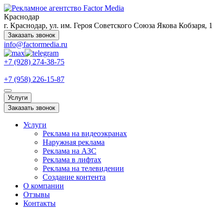
Краснодар
г. Краснодар, ул. им. Героя Советского Союза Якова Кобзаря, 1
Заказать звонок
info@factormedia.ru
+7 (928) 274-38-75
+7 (958) 226-15-87
Услуги
Заказать звонок
Услуги
Реклама на видеоэкранах
Наружная реклама
Реклама на АЗС
Реклама в лифтах
Реклама на телевидении
Создание контента
О компании
Отзывы
Контакты