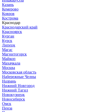
Йошкар-Ола
Казань
Кемерово
Ковров
Кострома
Краснодар
Краснодарский край
Красноярск
Курган
Курск
Липецк
Магас
Магнитогорск
Майкоп
Махачкала
Москва
Московская область
Набережные Челны
Назрань
Нижний Новгород
Нижний Тагил
Новокузнецк
Новосибирск
Омск
Пенза