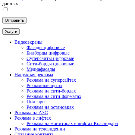
данных
Услуги
Видеоэкраны
Фасады цифровые
Билборды цифровые
Суперсайты цифровые
Сити-борды цифровые
Медиафасады
Наружная реклама
Реклама на суперсайтах
Рекламные щиты
Реклама на сити-бордах
Реклама на сити-форматах
Пиллары
Реклама на остановках
Реклама на АЗС
Реклама в лифтах
Реклама на мониторах в лифтах Краснодара
Реклама на телевидении
Создание контента