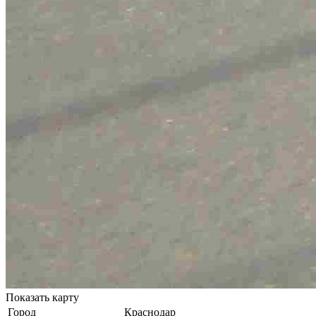
Показать карту
Город
Краснодар