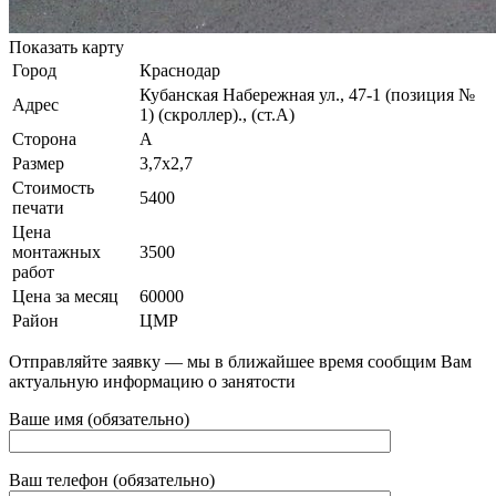
Показать карту
Город
Краснодар
Кубанская Набережная ул., 47-1 (позиция №
Адрес
1) (скроллер)., (ст.А)
Сторона
А
Размер
3,7х2,7
Стоимость
5400
печати
Цена
монтажных
3500
работ
Цена за месяц
60000
Район
ЦМР
Отправляйте заявку — мы в ближайшее время сообщим Вам
актуальную информацию о занятости
Ваше имя (обязательно)
Ваш телефон (обязательно)