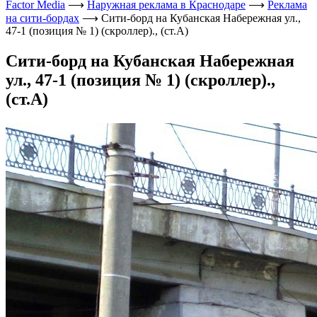
Factor Media
⟶
Наружная реклама в Краснодаре
⟶
Реклама
на сити-бордах
⟶
Сити-борд на Кубанская Набережная ул.,
47-1 (позиция № 1) (скроллер)., (ст.А)
Сити-борд на Кубанская Набережная
ул., 47-1 (позиция № 1) (скроллер).,
(ст.А)