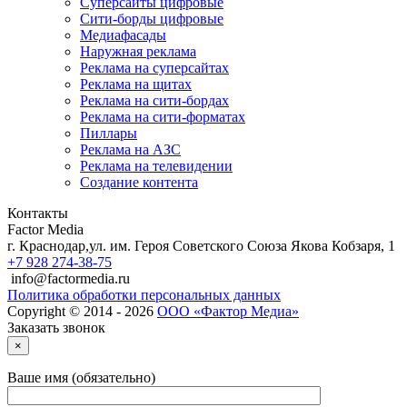
Суперсайты цифровые
Сити-борды цифровые
Медиафасады
Наружная реклама
Реклама на суперсайтах
Реклама на щитах
Реклама на сити-бордах
Реклама на сити-форматах
Пиллары
Реклама на АЗС
Реклама на телевидении
Создание контента
Контакты
Factor Media
г.
Краснодар
,
ул. им. Героя Советского Союза Якова Кобзаря, 1
+7 928 274-38-75
info@factormedia.ru
Политика обработки персональных данных
Copyright © 2014 - 2026
ООО «Фактор Медиа»
Заказать звонок
×
Ваше имя (обязательно)