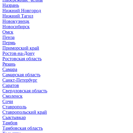
Назрань
Нижний Новгород
Нижний Тагил
Новокузнецк
Новосибирск
Омск
Пенза
Пермь
Приморский край
Ростов-на-Дону
Ростовская область
Рязань
Самара
Самарская область
Санкт-Петербург
Саратов
Свердловская область
Смоленск
Сочи
Ставрополь
Ставропольский край
Сыктывкар
Тамбов
Тамбовская область