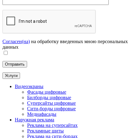
Согласен(на)
на обработку введенных мною персональных
данных
Услуги
Видеоэкраны
Фасады цифровые
Билборды цифровые
Суперсайты цифровые
Сити-борды цифровые
Медиафасады
Наружная реклама
Реклама на суперсайтах
Рекламные щиты
Реклама на сити-бордах