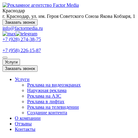
Краснодар
г. Краснодар, ул. им. Героя Советского Союза Якова Кобзаря, 1
Заказать звонок
info@factormedia.ru
+7 (928) 274-38-75
+7 (958) 226-15-87
Услуги
Заказать звонок
Услуги
Реклама на видеоэкранах
Наружная реклама
Реклама на АЗС
Реклама в лифтах
Реклама на телевидении
Создание контента
О компании
Отзывы
Контакты