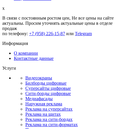
x
В связи с постоянным ростом цен,
Не все цены на сайте
актуальны.
Просим уточнять актуальные цены в отделе
продаж
по телефону:
+7 (958) 226-15-87
или
Telegram
Информация
О компании
Контактные данные
Услуги
Видеоэкраны
Билборды цифровые
Суперсайты цифровые
Сити-борды цифровые
Медиафасады
Наружная реклама
Реклама на суперсайтах
Реклама на щитах
Реклама на сити-бордах
Реклама на сити-форматах