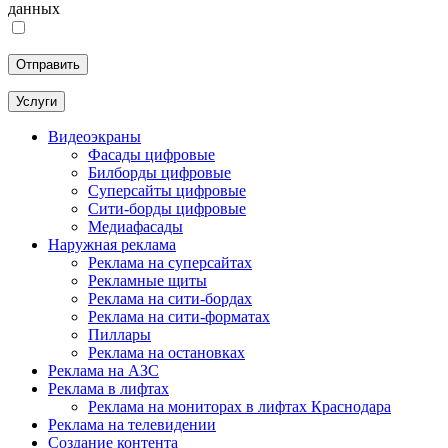
данных
Услуги
Видеоэкраны
Фасады цифровые
Билборды цифровые
Суперсайты цифровые
Сити-борды цифровые
Медиафасады
Наружная реклама
Реклама на суперсайтах
Рекламные щиты
Реклама на сити-бордах
Реклама на сити-форматах
Пиллары
Реклама на остановках
Реклама на АЗС
Реклама в лифтах
Реклама на мониторах в лифтах Краснодара
Реклама на телевидении
Создание контента