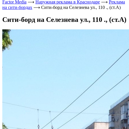
Factor Media
⟶
Наружная реклама в Краснодаре
⟶
Реклама
на сити-бордах
⟶
Сити-борд на Селезнева ул., 110 ., (ст.А)
Сити-борд на Селезнева ул., 110 ., (ст.А)