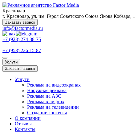
Краснодар
г. Краснодар, ул. им. Героя Советского Союза Якова Кобзаря, 1
Заказать звонок
info@factormedia.ru
+7 (928) 274-38-75
+7 (958) 226-15-87
Услуги
Заказать звонок
Услуги
Реклама на видеоэкранах
Наружная реклама
Реклама на АЗС
Реклама в лифтах
Реклама на телевидении
Создание контента
О компании
Отзывы
Контакты