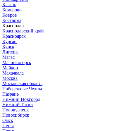
Казань
Кемерово
Ковров
Кострома
Краснодар
Краснодарский край
Красноярск
Курган
Курск
Липецк
Магас
Магнитогорск
Майкоп
Махачкала
Москва
Московская область
Набережные Челны
Назрань
Нижний Новгород
Нижний Тагил
Новокузнецк
Новосибирск
Омск
Пенза
Пермь