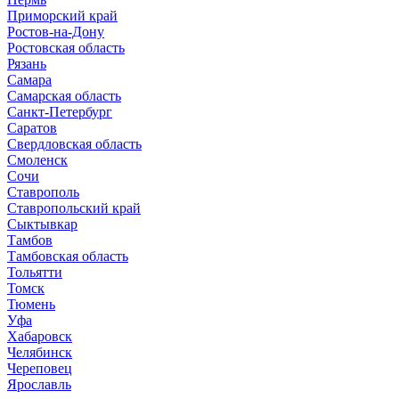
Приморский край
Ростов-на-Дону
Ростовская область
Рязань
Самара
Самарская область
Санкт-Петербург
Саратов
Свердловская область
Смоленск
Сочи
Ставрополь
Ставропольский край
Сыктывкар
Тамбов
Тамбовская область
Тольятти
Томск
Тюмень
Уфа
Хабаровск
Челябинск
Череповец
Ярославль