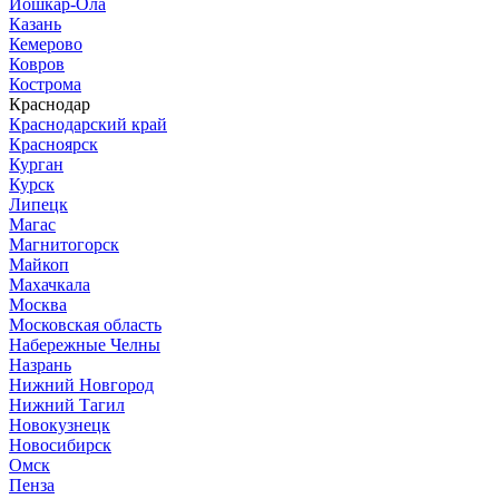
Йошкар-Ола
Казань
Кемерово
Ковров
Кострома
Краснодар
Краснодарский край
Красноярск
Курган
Курск
Липецк
Магас
Магнитогорск
Майкоп
Махачкала
Москва
Московская область
Набережные Челны
Назрань
Нижний Новгород
Нижний Тагил
Новокузнецк
Новосибирск
Омск
Пенза