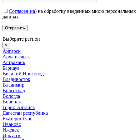
Согласен(на)
на обработку введенных мною персональных
данных
Выберите регион
×
Ангарск
Архангельск
Астрахань
Барнаул
Великий Новгород
Владивосток
Владимир
Волгоград
Вологда
Воронеж
Горно-Алтайск
Дагестан республика
Екатеринбург
Иваново
Ижевск
Иркутск