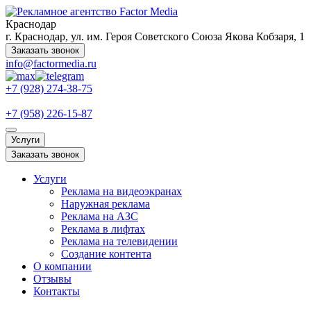
Краснодар
г. Краснодар, ул. им. Героя Советского Союза Якова Кобзаря, 1
Заказать звонок
info@factormedia.ru
+7 (928) 274-38-75
+7 (958) 226-15-87
Услуги
Заказать звонок
Услуги
Реклама на видеоэкранах
Наружная реклама
Реклама на АЗС
Реклама в лифтах
Реклама на телевидении
Создание контента
О компании
Отзывы
Контакты