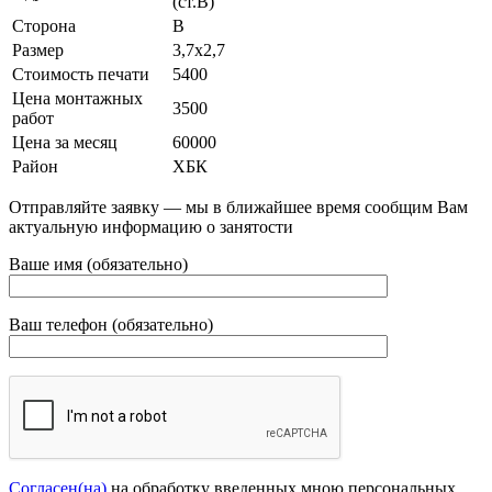
(ст.В)
Сторона
В
Размер
3,7х2,7
Стоимость печати
5400
Цена монтажных
3500
работ
Цена за месяц
60000
Район
ХБК
Отправляйте заявку — мы в ближайшее время сообщим Вам
актуальную информацию о занятости
Ваше имя (обязательно)
Ваш телефон (обязательно)
Согласен(на)
на обработку введенных мною персональных