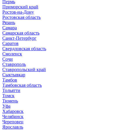
Пермь
Приморский край
Ростов-на-Дону
Ростовская область
Рязань
Самара
Самарская область
Санкт-Петербург
Саратов
Свердловская область
Смоленск
Сочи
Ставрополь
Ставропольский край
Сыктывкар
Тамбов
Тамбовская область
Тольятти
Томск
Тюмень
Уфа
Хабаровск
Челябинск
Череповец
Ярославль