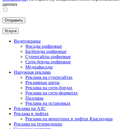
данных
Услуги
Видеоэкраны
Фасады цифровые
Билборды цифровые
Суперсайты цифровые
Сити-борды цифровые
Медиафасады
Наружная реклама
Реклама на суперсайтах
Рекламные щиты
Реклама на сити-бордах
Реклама на сити-форматах
Пиллары
Реклама на остановках
Реклама на АЗС
Реклама в лифтах
Реклама на мониторах в лифтах Краснодара
Реклама на телевидении