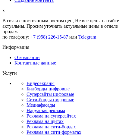
Создание контента
x
В связи с постоянным ростом цен,
Не все цены на сайте
актуальны.
Просим уточнять актуальные цены в отделе
продаж
по телефону:
+7 (958) 226-15-87
или
Telegram
Информация
О компании
Контактные данные
Услуги
Видеоэкраны
Билборды цифровые
Суперсайты цифровые
Сити-борды цифровые
Медиафасады
Наружная реклама
Реклама на суперсайтах
Реклама на щитах
Реклама на сити-бордах
Реклама на сити-форматах