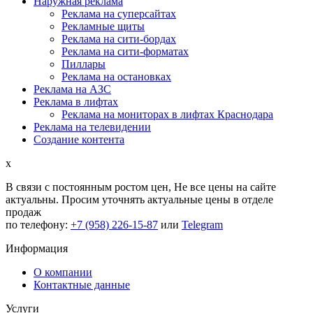
Наружная реклама
Реклама на суперсайтах
Рекламные щиты
Реклама на сити-бордах
Реклама на сити-форматах
Пиллары
Реклама на остановках
Реклама на АЗС
Реклама в лифтах
Реклама на мониторах в лифтах Краснодара
Реклама на телевидении
Создание контента
x
В связи с постоянным ростом цен,
Не все цены на сайте
актуальны.
Просим уточнять актуальные цены в отделе
продаж
по телефону:
+7 (958) 226-15-87
или
Telegram
Информация
О компании
Контактные данные
Услуги