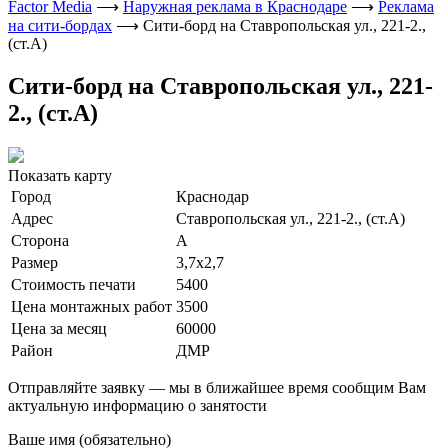
Factor Media
⟶
Наружная реклама в Краснодаре
⟶
Реклама
на сити-бордах
⟶
Сити-борд на Ставропольская ул., 221-2.,
(ст.А)
Сити-борд на Ставропольская ул., 221-
2., (ст.А)
Показать карту
Город
Краснодар
Адрес
Ставропольская ул., 221-2., (ст.А)
Сторона
А
Размер
3,7х2,7
Стоимость печати
5400
Цена монтажных работ
3500
Цена за месяц
60000
Район
ДМР
Отправляйте заявку — мы в ближайшее время сообщим Вам
актуальную информацию о занятости
Ваше имя (обязательно)