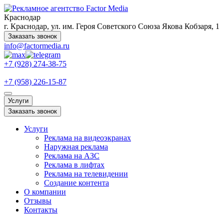
Краснодар
г. Краснодар, ул. им. Героя Советского Союза Якова Кобзаря, 1
Заказать звонок
info@factormedia.ru
+7 (928) 274-38-75
+7 (958) 226-15-87
Услуги
Заказать звонок
Услуги
Реклама на видеоэкранах
Наружная реклама
Реклама на АЗС
Реклама в лифтах
Реклама на телевидении
Создание контента
О компании
Отзывы
Контакты