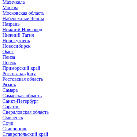
Махачкала
Москва
Московская область
Набережные Челны
Назрань
Нижний Новгород
Нижний Тагил
Новокузнецк
Новосибирск
Омск
Пенза
Пермь
Приморский край
Ростов-на-Дону
Ростовская область
Рязань
Самара
Самарская область
Санкт-Петербург
Саратов
Свердловская область
Смоленск
Сочи
Ставрополь
Ставропольский край