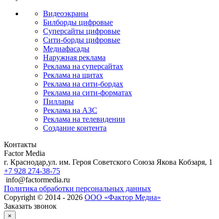
Видеоэкраны
Билборды цифровые
Суперсайты цифровые
Сити-борды цифровые
Медиафасады
Наружная реклама
Реклама на суперсайтах
Реклама на щитах
Реклама на сити-бордах
Реклама на сити-форматах
Пиллары
Реклама на АЗС
Реклама на телевидении
Создание контента
Контакты
Factor Media
г.
Краснодар
,
ул. им. Героя Советского Союза Якова Кобзаря, 1
+7 928 274-38-75
info@factormedia.ru
Политика обработки персональных данных
Copyright © 2014 - 2026
ООО «Фактор Медиа»
Заказать звонок
×