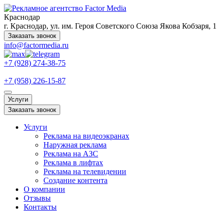
Краснодар
г. Краснодар, ул. им. Героя Советского Союза Якова Кобзаря, 1
Заказать звонок
info@factormedia.ru
+7 (928) 274-38-75
+7 (958) 226-15-87
Услуги
Заказать звонок
Услуги
Реклама на видеоэкранах
Наружная реклама
Реклама на АЗС
Реклама в лифтах
Реклама на телевидении
Создание контента
О компании
Отзывы
Контакты