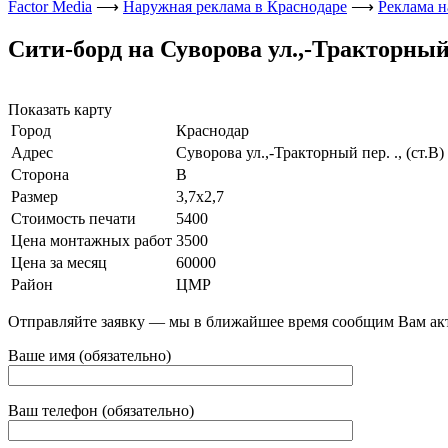
Factor Media
⟶
Наружная реклама в Краснодаре
⟶
Реклама н
Сити-борд на Суворова ул.,-Тракторный п
Показать карту
Город
Краснодар
Адрес
Суворова ул.,-Тракторный пер. ., (ст.В)
Сторона
В
Размер
3,7х2,7
Стоимость печати
5400
Цена монтажных работ
3500
Цена за месяц
60000
Район
ЦМР
Отправляйте заявку — мы в ближайшее время сообщим Вам ак
Ваше имя (обязательно)
Ваш телефон (обязательно)