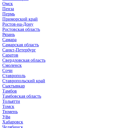
Омск
Пенза
Пермь
Приморский край
Ростов-на-Дону
Ростовская область
Рязань
Самара
Самарская область
Санкт-Петербург
Саратов
Свердловская область
Смоленск
Сочи
Ставрополь
Ставропольский край
Сыктывкар
Тамбов
Тамбовская область
Тольятти
Томск
Тюмень
Уфа
Хабаровск
Челябинск