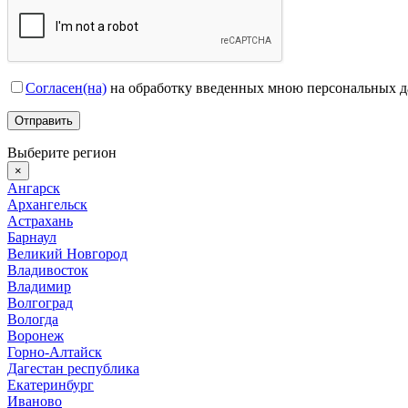
Согласен(на)
на обработку введенных мною персональных 
Выберите регион
×
Ангарск
Архангельск
Астрахань
Барнаул
Великий Новгород
Владивосток
Владимир
Волгоград
Вологда
Воронеж
Горно-Алтайск
Дагестан республика
Екатеринбург
Иваново