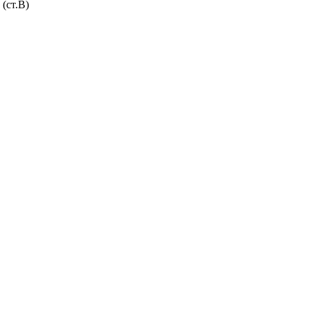
(ст.В)