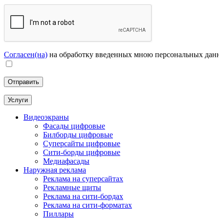
Согласен(на)
на обработку введенных мною персональных дан
Услуги
Видеоэкраны
Фасады цифровые
Билборды цифровые
Суперсайты цифровые
Сити-борды цифровые
Медиафасады
Наружная реклама
Реклама на суперсайтах
Рекламные щиты
Реклама на сити-бордах
Реклама на сити-форматах
Пиллары