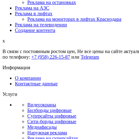
Реклама на остановках
Реклама на АЗС
Реклама в лифтах
Реклама на мониторах в лифтах Краснодара
Реклама на телевидении
Создание контента
x
В связи с постоянным ростом цен,
Не все цены на сайте актуал
по телефону:
+7 (958) 226-15-87
или
Telegram
Информация
О компании
Контактные данные
Услуги
Видеоэкраны
Билборды цифровые
Суперсайты цифровые
Сити-борды цифровые
Медиафасады
Наружная реклама
Реклама на суперсайтах