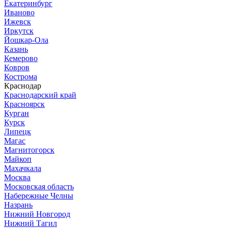
Екатеринбург
Иваново
Ижевск
Иркутск
Йошкар-Ола
Казань
Кемерово
Ковров
Кострома
Краснодар
Краснодарский край
Красноярск
Курган
Курск
Липецк
Магас
Магнитогорск
Майкоп
Махачкала
Москва
Московская область
Набережные Челны
Назрань
Нижний Новгород
Нижний Тагил