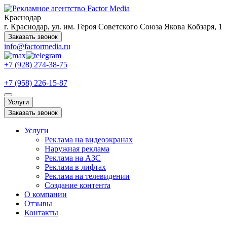
Краснодар
г. Краснодар, ул. им. Героя Советского Союза Якова Кобзаря, 1
Заказать звонок
info@factormedia.ru
+7 (928) 274-38-75
+7 (958) 226-15-87
Услуги
Заказать звонок
Услуги
Реклама на видеоэкранах
Наружная реклама
Реклама на АЗС
Реклама в лифтах
Реклама на телевидении
Создание контента
О компании
Отзывы
Контакты