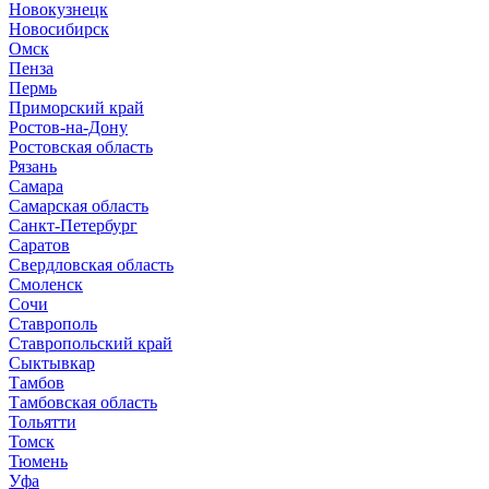
Новокузнецк
Новосибирск
Омск
Пенза
Пермь
Приморский край
Ростов-на-Дону
Ростовская область
Рязань
Самара
Самарская область
Санкт-Петербург
Саратов
Свердловская область
Смоленск
Сочи
Ставрополь
Ставропольский край
Сыктывкар
Тамбов
Тамбовская область
Тольятти
Томск
Тюмень
Уфа