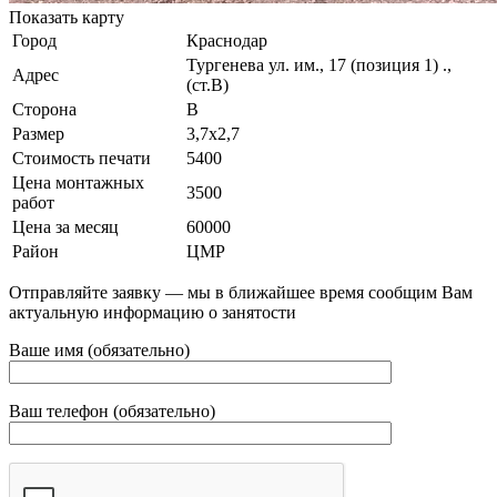
Показать карту
Город
Краснодар
Тургенева ул. им., 17 (позиция 1) .,
Адрес
(ст.В)
Сторона
В
Размер
3,7х2,7
Стоимость печати
5400
Цена монтажных
3500
работ
Цена за месяц
60000
Район
ЦМР
Отправляйте заявку — мы в ближайшее время сообщим Вам
актуальную информацию о занятости
Ваше имя (обязательно)
Ваш телефон (обязательно)