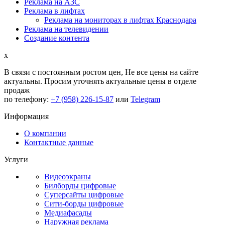
Реклама на АЗС
Реклама в лифтах
Реклама на мониторах в лифтах Краснодара
Реклама на телевидении
Создание контента
x
В связи с постоянным ростом цен,
Не все цены на сайте
актуальны.
Просим уточнять актуальные цены в отделе
продаж
по телефону:
+7 (958) 226-15-87
или
Telegram
Информация
О компании
Контактные данные
Услуги
Видеоэкраны
Билборды цифровые
Суперсайты цифровые
Сити-борды цифровые
Медиафасады
Наружная реклама