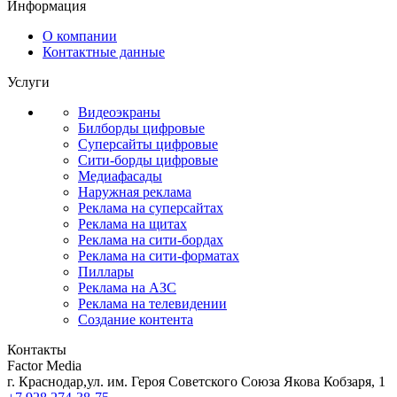
Информация
О компании
Контактные данные
Услуги
Видеоэкраны
Билборды цифровые
Суперсайты цифровые
Сити-борды цифровые
Медиафасады
Наружная реклама
Реклама на суперсайтах
Реклама на щитах
Реклама на сити-бордах
Реклама на сити-форматах
Пиллары
Реклама на АЗС
Реклама на телевидении
Создание контента
Контакты
Factor Media
г.
Краснодар
,
ул. им. Героя Советского Союза Якова Кобзаря, 1