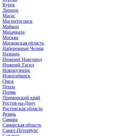
Курск
Липецк
Магас
Магнитогорск
Майкоп
Махачкала
Москва
Московская область
Набережные Челны
Назрань
Нижний Новгород
Нижний Тагил
Новокузнецк
Новосибирск
Омск
Пенза
Пермь
Приморский край
Ростов-на-Дону
Ростовская область
Рязань
Самара
Самарская область
Санкт-Петербург
Саратов