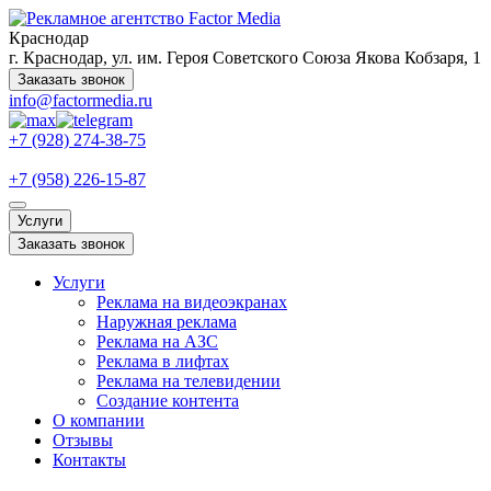
Краснодар
г. Краснодар, ул. им. Героя Советского Союза Якова Кобзаря, 1
Заказать звонок
info@factormedia.ru
+7 (928) 274-38-75
+7 (958) 226-15-87
Услуги
Заказать звонок
Услуги
Реклама на видеоэкранах
Наружная реклама
Реклама на АЗС
Реклама в лифтах
Реклама на телевидении
Создание контента
О компании
Отзывы
Контакты