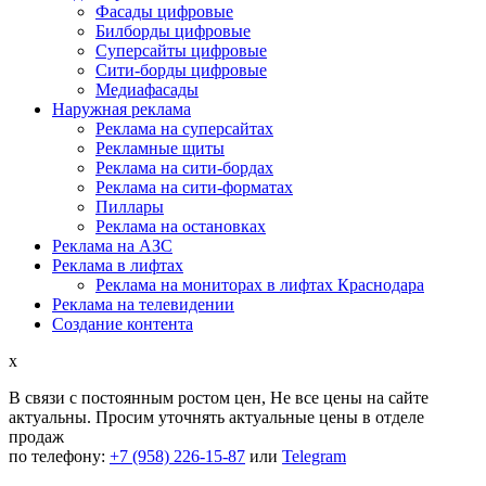
Фасады цифровые
Билборды цифровые
Суперсайты цифровые
Сити-борды цифровые
Медиафасады
Наружная реклама
Реклама на суперсайтах
Рекламные щиты
Реклама на сити-бордах
Реклама на сити-форматах
Пиллары
Реклама на остановках
Реклама на АЗС
Реклама в лифтах
Реклама на мониторах в лифтах Краснодара
Реклама на телевидении
Создание контента
x
В связи с постоянным ростом цен,
Не все цены на сайте
актуальны.
Просим уточнять актуальные цены в отделе
продаж
по телефону:
+7 (958) 226-15-87
или
Telegram