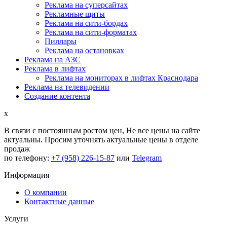
Реклама на суперсайтах
Рекламные щиты
Реклама на сити-бордах
Реклама на сити-форматах
Пиллары
Реклама на остановках
Реклама на АЗС
Реклама в лифтах
Реклама на мониторах в лифтах Краснодара
Реклама на телевидении
Создание контента
x
В связи с постоянным ростом цен,
Не все цены на сайте
актуальны.
Просим уточнять актуальные цены в отделе
продаж
по телефону:
+7 (958) 226-15-87
или
Telegram
Информация
О компании
Контактные данные
Услуги