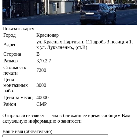
Показать карту
Город
Краснодар
ул. Красных Партизан, 111 дробь 3 позиция 1,
Адрес
к ул. Лукьяненко., (ст.В)
Сторона
В
Размер
3,7х2,7
Стоимость
7200
печати
Цена
монтажных
3000
работ
Цена за месяц
40000
Район
СМР
Отправляйте заявку — мы в ближайшее время сообщим Вам
актуальную информацию о занятости
Ваше имя (обязательно)