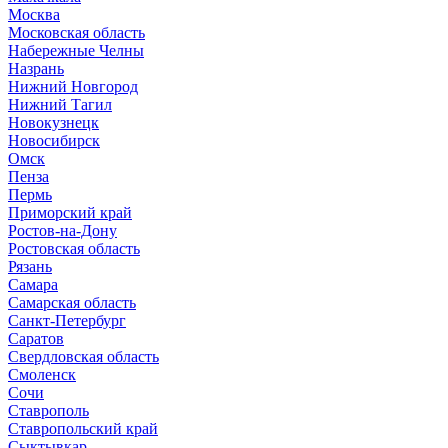
Москва
Московская область
Набережные Челны
Назрань
Нижний Новгород
Нижний Тагил
Новокузнецк
Новосибирск
Омск
Пенза
Пермь
Приморский край
Ростов-на-Дону
Ростовская область
Рязань
Самара
Самарская область
Санкт-Петербург
Саратов
Свердловская область
Смоленск
Сочи
Ставрополь
Ставропольский край
Сыктывкар