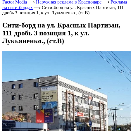
Factor Media
⟶
Наружная реклама в Краснодаре
⟶
Реклама
на сити-бордах
⟶
Сити-борд на ул. Красных Партизан, 111
дробь 3 позиция 1, к ул. Лукьяненко., (ст.В)
Сити-борд на ул. Красных Партизан,
111 дробь 3 позиция 1, к ул.
Лукьяненко., (ст.В)