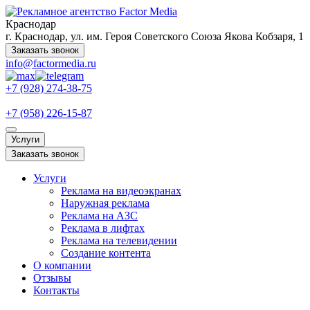
Краснодар
г. Краснодар, ул. им. Героя Советского Союза Якова Кобзаря, 1
Заказать звонок
info@factormedia.ru
+7 (928) 274-38-75
+7 (958) 226-15-87
Услуги
Заказать звонок
Услуги
Реклама на видеоэкранах
Наружная реклама
Реклама на АЗС
Реклама в лифтах
Реклама на телевидении
Создание контента
О компании
Отзывы
Контакты