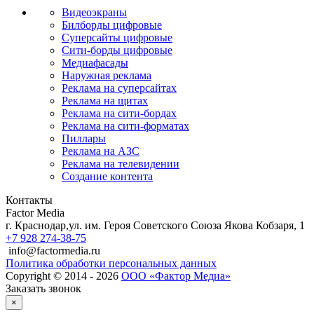
Видеоэкраны
Билборды цифровые
Суперсайты цифровые
Сити-борды цифровые
Медиафасады
Наружная реклама
Реклама на суперсайтах
Реклама на щитах
Реклама на сити-бордах
Реклама на сити-форматах
Пиллары
Реклама на АЗС
Реклама на телевидении
Создание контента
Контакты
Factor Media
г.
Краснодар
,
ул. им. Героя Советского Союза Якова Кобзаря, 1
+7 928 274-38-75
info@factormedia.ru
Политика обработки персональных данных
Copyright © 2014 - 2026
ООО «Фактор Медиа»
Заказать звонок
×