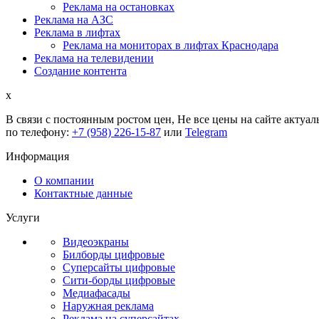
Реклама на остановках
Реклама на АЗС
Реклама в лифтах
Реклама на мониторах в лифтах Краснодара
Реклама на телевидении
Создание контента
x
В связи с постоянным ростом цен,
Не все цены на сайте актуал
по телефону:
+7 (958) 226-15-87
или
Telegram
Информация
О компании
Контактные данные
Услуги
Видеоэкраны
Билборды цифровые
Суперсайты цифровые
Сити-борды цифровые
Медиафасады
Наружная реклама
Реклама на суперсайтах