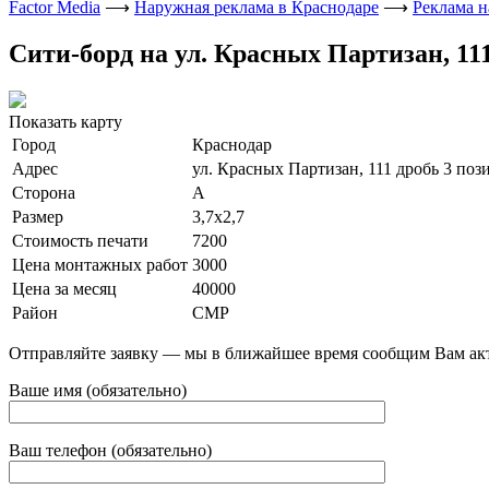
Factor Media
⟶
Наружная реклама в Краснодаре
⟶
Реклама н
Сити-борд на ул. Красных Партизан, 111 
Показать карту
Город
Краснодар
Адрес
ул. Красных Партизан, 111 дробь 3 пози
Сторона
А
Размер
3,7х2,7
Стоимость печати
7200
Цена монтажных работ
3000
Цена за месяц
40000
Район
СМР
Отправляйте заявку — мы в ближайшее время сообщим Вам ак
Ваше имя (обязательно)
Ваш телефон (обязательно)