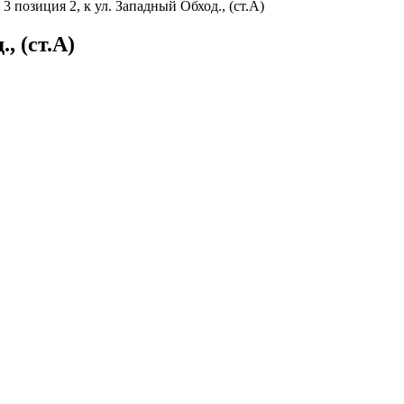
3 позиция 2, к ул. Западный Обход., (ст.А)
, (ст.А)