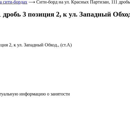
а сити-бордах
⟶
Сити-борд на ул. Красных Партизан, 111 дробь 
дробь 3 позиция 2, к ул. Западный Обход.
ция 2, к ул. Западный Обход., (ст.А)
туальную информацию о занятости