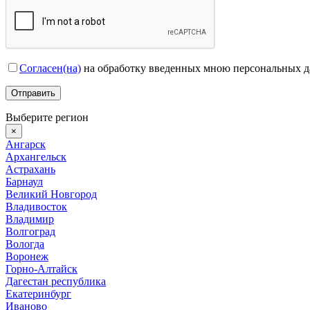
Согласен(на)
на обработку введенных мною персональных 
Выберите регион
×
Ангарск
Архангельск
Астрахань
Барнаул
Великий Новгород
Владивосток
Владимир
Волгоград
Вологда
Воронеж
Горно-Алтайск
Дагестан республика
Екатеринбург
Иваново