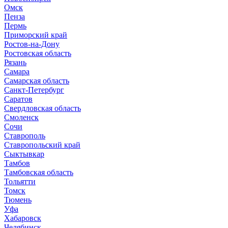
Омск
Пенза
Пермь
Приморский край
Ростов-на-Дону
Ростовская область
Рязань
Самара
Самарская область
Санкт-Петербург
Саратов
Свердловская область
Смоленск
Сочи
Ставрополь
Ставропольский край
Сыктывкар
Тамбов
Тамбовская область
Тольятти
Томск
Тюмень
Уфа
Хабаровск
Челябинск