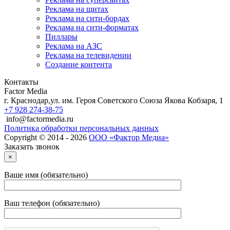
Реклама на щитах
Реклама на сити-бордах
Реклама на сити-форматах
Пиллары
Реклама на АЗС
Реклама на телевидении
Создание контента
Контакты
Factor Media
г.
Краснодар
,
ул. им. Героя Советского Союза Якова Кобзаря, 1
+7 928 274-38-75
info@factormedia.ru
Политика обработки персональных данных
Copyright © 2014 - 2026
ООО «Фактор Медиа»
Заказать звонок
×
Ваше имя (обязательно)
Ваш телефон (обязательно)