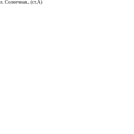
л. Солнечная., (ст.А)