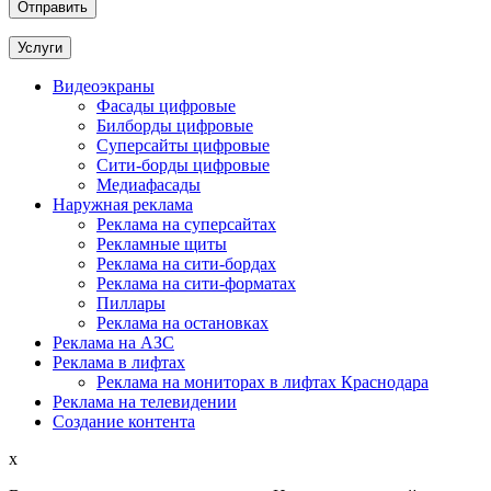
Услуги
Видеоэкраны
Фасады цифровые
Билборды цифровые
Суперсайты цифровые
Сити-борды цифровые
Медиафасады
Наружная реклама
Реклама на суперсайтах
Рекламные щиты
Реклама на сити-бордах
Реклама на сити-форматах
Пиллары
Реклама на остановках
Реклама на АЗС
Реклама в лифтах
Реклама на мониторах в лифтах Краснодара
Реклама на телевидении
Создание контента
x