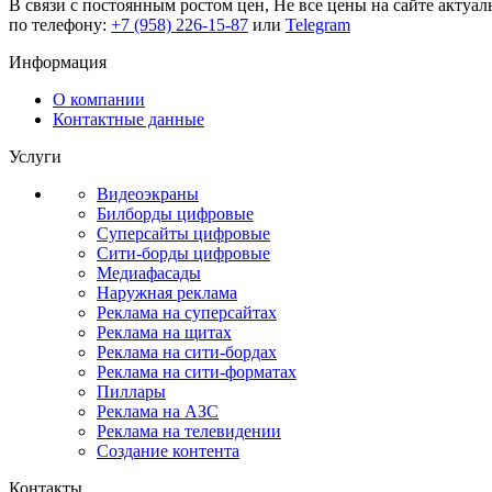
В связи с постоянным ростом цен,
Не все цены на сайте актуал
по телефону:
+7 (958) 226-15-87
или
Telegram
Информация
О компании
Контактные данные
Услуги
Видеоэкраны
Билборды цифровые
Суперсайты цифровые
Сити-борды цифровые
Медиафасады
Наружная реклама
Реклама на суперсайтах
Реклама на щитах
Реклама на сити-бордах
Реклама на сити-форматах
Пиллары
Реклама на АЗС
Реклама на телевидении
Создание контента
Контакты