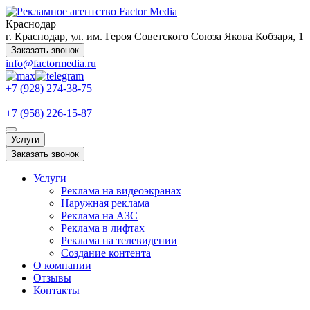
Краснодар
г. Краснодар, ул. им. Героя Советского Союза Якова Кобзаря, 1
Заказать звонок
info@factormedia.ru
+7 (928) 274-38-75
+7 (958) 226-15-87
Услуги
Заказать звонок
Услуги
Реклама на видеоэкранах
Наружная реклама
Реклама на АЗС
Реклама в лифтах
Реклама на телевидении
Создание контента
О компании
Отзывы
Контакты