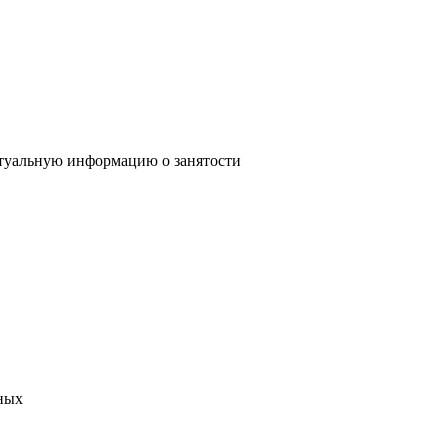
туальную информацию о занятости
ных