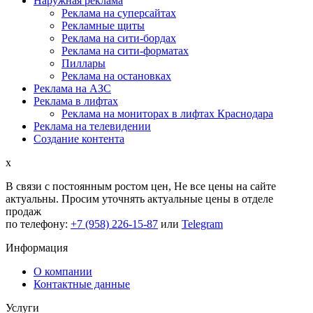
Наружная реклама
Реклама на суперсайтах
Рекламные щиты
Реклама на сити-бордах
Реклама на сити-форматах
Пиллары
Реклама на остановках
Реклама на АЗС
Реклама в лифтах
Реклама на мониторах в лифтах Краснодара
Реклама на телевидении
Создание контента
x
В связи с постоянным ростом цен,
Не все цены на сайте
актуальны.
Просим уточнять актуальные цены в отделе
продаж
по телефону:
+7 (958) 226-15-87
или
Telegram
Информация
О компании
Контактные данные
Услуги