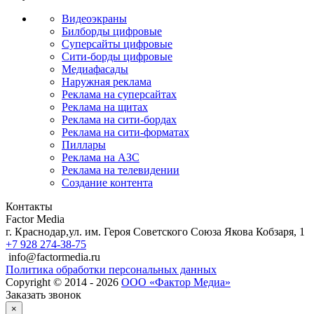
Видеоэкраны
Билборды цифровые
Суперсайты цифровые
Сити-борды цифровые
Медиафасады
Наружная реклама
Реклама на суперсайтах
Реклама на щитах
Реклама на сити-бордах
Реклама на сити-форматах
Пиллары
Реклама на АЗС
Реклама на телевидении
Создание контента
Контакты
Factor Media
г.
Краснодар
,
ул. им. Героя Советского Союза Якова Кобзаря, 1
+7 928 274-38-75
info@factormedia.ru
Политика обработки персональных данных
Copyright © 2014 - 2026
ООО «Фактор Медиа»
Заказать звонок
×