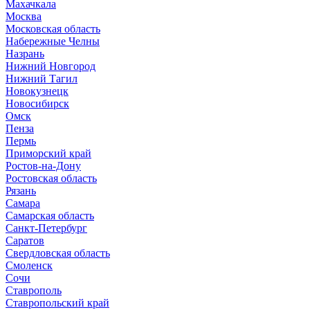
Махачкала
Москва
Московская область
Набережные Челны
Назрань
Нижний Новгород
Нижний Тагил
Новокузнецк
Новосибирск
Омск
Пенза
Пермь
Приморский край
Ростов-на-Дону
Ростовская область
Рязань
Самара
Самарская область
Санкт-Петербург
Саратов
Свердловская область
Смоленск
Сочи
Ставрополь
Ставропольский край