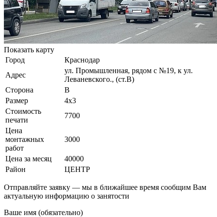
Показать карту
Город
Краснодар
ул. Промышленная, рядом с №19, к ул.
Адрес
Леваневского., (ст.В)
Сторона
B
Размер
4х3
Стоимость
7700
печати
Цена
монтажных
3000
работ
Цена за месяц
40000
Район
ЦЕНТР
Отправляйте заявку — мы в ближайшее время сообщим Вам
актуальную информацию о занятости
Ваше имя (обязательно)