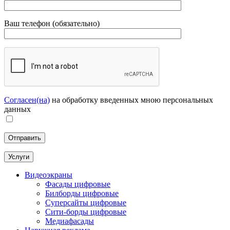
Ваш телефон (обязательно)
Согласен(на)
на обработку введенных мною персональных
данных
Услуги
Видеоэкраны
Фасады цифровые
Билборды цифровые
Суперсайты цифровые
Сити-борды цифровые
Медиафасады