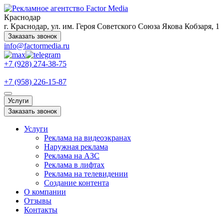
Краснодар
г. Краснодар, ул. им. Героя Советского Союза Якова Кобзаря, 1
Заказать звонок
info@factormedia.ru
+7 (928) 274-38-75
+7 (958) 226-15-87
Услуги
Заказать звонок
Услуги
Реклама на видеоэкранах
Наружная реклама
Реклама на АЗС
Реклама в лифтах
Реклама на телевидении
Создание контента
О компании
Отзывы
Контакты