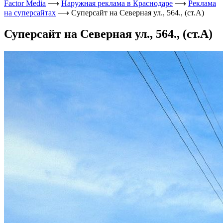
Factor Media
⟶
Наружная реклама в Краснодаре
⟶
Реклама
на суперсайтах
⟶
Суперсайт на Северная ул., 564., (ст.А)
Суперсайт на Северная ул., 564., (ст.А)