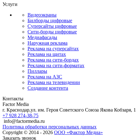
Услуги
Видеоэкраны
Билборды цифровые
Суперсайты цифровые
Сити-борды цифровые
Медиафасады
Наружная реклама
Реклама на суперсайтах
Реклама на щитах
Реклама на сити-бордах
Реклама на сити-форматах
Пиллары
Реклама на АЗС
Реклама на телевидении
Создание контента
Контакты
Factor Media
г.
Краснодар
,
ул. им. Героя Советского Союза Якова Кобзаря, 1
+7 928 274-38-75
info@factormedia.ru
Политика обработки персональных данных
Copyright © 2014 - 2026
ООО «Фактор Медиа»
Заказать звонок