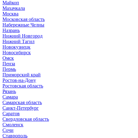
Майкоп
Махачкала
Москва
Московская область
Набережные Челны
Назрань
Нижний Новгород
Нижний Тагил
Новокузнецк
Новосибирск
Омск
Пенза
Пермь
Приморский край
Ростов-на-Дону
Ростовская область
Рязань
Самара
Самарская область
Санкт-Петербург
Саратов
Свердловская область
Смоленск
Сочи
Ставрополь