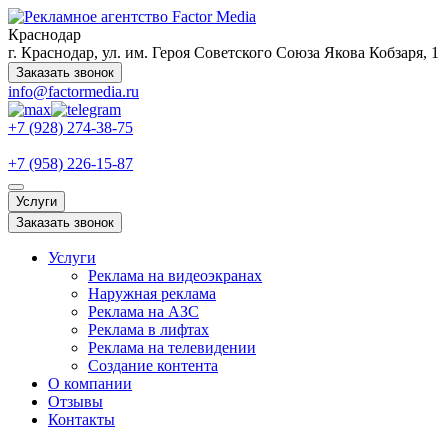
Краснодар
г. Краснодар, ул. им. Героя Советского Союза Якова Кобзаря, 1
Заказать звонок
info@factormedia.ru
+7 (928) 274-38-75
+7 (958) 226-15-87
Услуги
Заказать звонок
Услуги
Реклама на видеоэкранах
Наружная реклама
Реклама на АЗС
Реклама в лифтах
Реклама на телевидении
Создание контента
О компании
Отзывы
Контакты