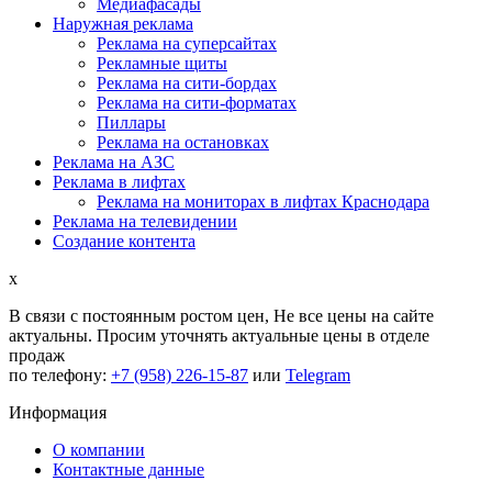
Медиафасады
Наружная реклама
Реклама на суперсайтах
Рекламные щиты
Реклама на сити-бордах
Реклама на сити-форматах
Пиллары
Реклама на остановках
Реклама на АЗС
Реклама в лифтах
Реклама на мониторах в лифтах Краснодара
Реклама на телевидении
Создание контента
x
В связи с постоянным ростом цен,
Не все цены на сайте
актуальны.
Просим уточнять актуальные цены в отделе
продаж
по телефону:
+7 (958) 226-15-87
или
Telegram
Информация
О компании
Контактные данные