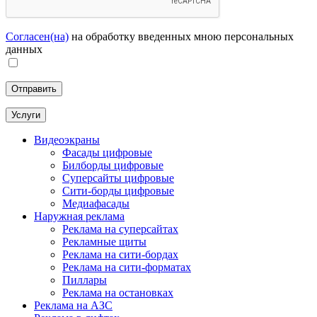
Согласен(на)
на обработку введенных мною персональных
данных
Услуги
Видеоэкраны
Фасады цифровые
Билборды цифровые
Суперсайты цифровые
Сити-борды цифровые
Медиафасады
Наружная реклама
Реклама на суперсайтах
Рекламные щиты
Реклама на сити-бордах
Реклама на сити-форматах
Пиллары
Реклама на остановках
Реклама на АЗС