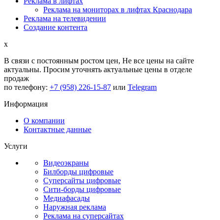
Реклама в лифтах
Реклама на мониторах в лифтах Краснодара
Реклама на телевидении
Создание контента
x
В связи с постоянным ростом цен,
Не все цены на сайте
актуальны.
Просим уточнять актуальные цены в отделе
продаж
по телефону:
+7 (958) 226-15-87
или
Telegram
Информация
О компании
Контактные данные
Услуги
Видеоэкраны
Билборды цифровые
Суперсайты цифровые
Сити-борды цифровые
Медиафасады
Наружная реклама
Реклама на суперсайтах