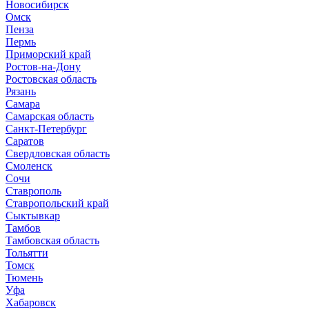
Новосибирск
Омск
Пенза
Пермь
Приморский край
Ростов-на-Дону
Ростовская область
Рязань
Самара
Самарская область
Санкт-Петербург
Саратов
Свердловская область
Смоленск
Сочи
Ставрополь
Ставропольский край
Сыктывкар
Тамбов
Тамбовская область
Тольятти
Томск
Тюмень
Уфа
Хабаровск