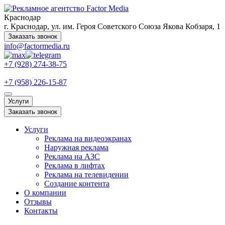
Краснодар
г. Краснодар, ул. им. Героя Советского Союза Якова Кобзаря, 1
Заказать звонок
info@factormedia.ru
+7 (928) 274-38-75
+7 (958) 226-15-87
Услуги
Заказать звонок
Услуги
Реклама на видеоэкранах
Наружная реклама
Реклама на АЗС
Реклама в лифтах
Реклама на телевидении
Создание контента
О компании
Отзывы
Контакты