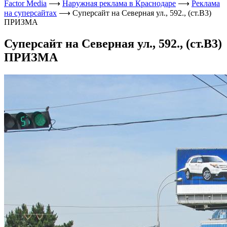
Factor Media
⟶
Наружная реклама в Краснодаре
⟶
Реклама
на суперсайтах
⟶
Суперсайт на Северная ул., 592., (ст.B3)
ПРИЗМА
Суперсайт на Северная ул., 592., (ст.B3)
ПРИЗМА