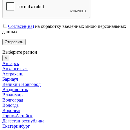
Согласен(на)
на обработку введенных мною персональных
данных
Выберите регион
×
Ангарск
Архангельск
Астрахань
Барнаул
Великий Новгород
Владивосток
Владимир
Волгоград
Вологда
Воронеж
Горно-Алтайск
Дагестан республика
Екатеринбург