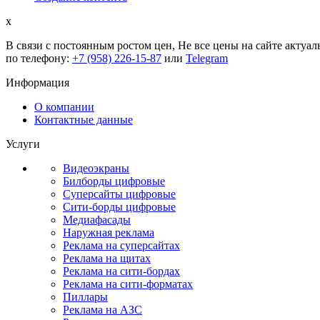
x
В связи с постоянным ростом цен,
Не все цены на сайте актуал
по телефону:
+7 (958) 226-15-87
или
Telegram
Информация
О компании
Контактные данные
Услуги
Видеоэкраны
Билборды цифровые
Суперсайты цифровые
Сити-борды цифровые
Медиафасады
Наружная реклама
Реклама на суперсайтах
Реклама на щитах
Реклама на сити-бордах
Реклама на сити-форматах
Пиллары
Реклама на АЗС