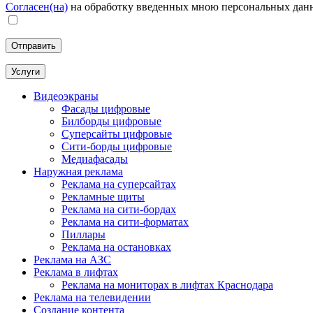
Согласен(на)
на обработку введенных мною персональных дан
Услуги
Видеоэкраны
Фасады цифровые
Билборды цифровые
Суперсайты цифровые
Сити-борды цифровые
Медиафасады
Наружная реклама
Реклама на суперсайтах
Рекламные щиты
Реклама на сити-бордах
Реклама на сити-форматах
Пиллары
Реклама на остановках
Реклама на АЗС
Реклама в лифтах
Реклама на мониторах в лифтах Краснодара
Реклама на телевидении
Создание контента