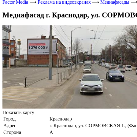
Factor Media
⟶
Реклама на видеоэкранах
⟶
Медиафасады
Медиафасад г. Краснодар, ул. СОРМОВС
Показать карту
Город
Краснодар
Адрес
г. Краснодар, ул. СОРМОВСКАЯ 1., (Фас
Сторона
А