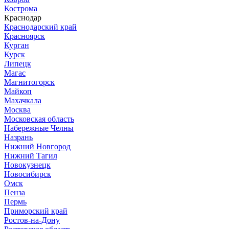
Кострома
Краснодар
Краснодарский край
Красноярск
Курган
Курск
Липецк
Магас
Магнитогорск
Майкоп
Махачкала
Москва
Московская область
Набережные Челны
Назрань
Нижний Новгород
Нижний Тагил
Новокузнецк
Новосибирск
Омск
Пенза
Пермь
Приморский край
Ростов-на-Дону