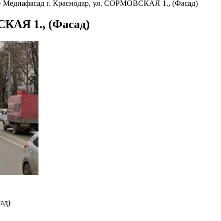
⟶
Медиафасад г. Краснодар, ул. СОРМОВСКАЯ 1., (Фасад)
КАЯ 1., (Фасад)
ад)