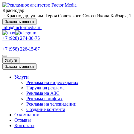
Краснодар
г. Краснодар, ул. им. Героя Советского Союза Якова Кобзаря, 1
Заказать звонок
info@factormedia.ru
+7 (928) 274-38-75
+7 (958) 226-15-87
Услуги
Заказать звонок
Услуги
Реклама на видеоэкранах
Наружная реклама
Реклама на АЗС
Реклама в лифтах
Реклама на телевидении
Создание контента
О компании
Отзывы
Контакты