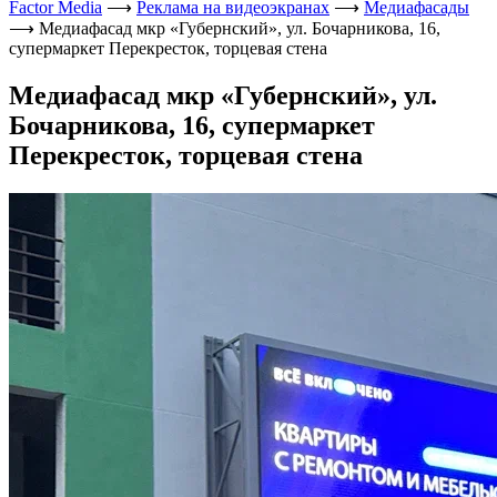
Factor Media
⟶
Реклама на видеоэкранах
⟶
Медиафасады
⟶
Медиафасад мкр «Губернский», ул. Бочарникова, 16,
супермаркет Перекресток, торцевая стена
Медиафасад мкр «Губернский», ул.
Бочарникова, 16, супермаркет
Перекресток, торцевая стена