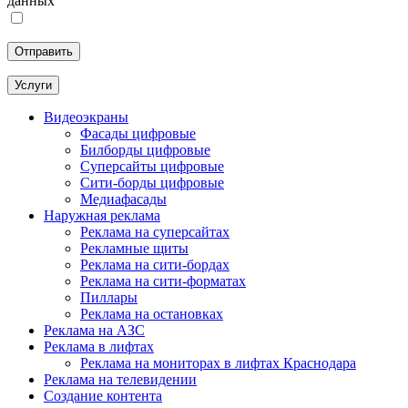
данных
Услуги
Видеоэкраны
Фасады цифровые
Билборды цифровые
Суперсайты цифровые
Сити-борды цифровые
Медиафасады
Наружная реклама
Реклама на суперсайтах
Рекламные щиты
Реклама на сити-бордах
Реклама на сити-форматах
Пиллары
Реклама на остановках
Реклама на АЗС
Реклама в лифтах
Реклама на мониторах в лифтах Краснодара
Реклама на телевидении
Создание контента