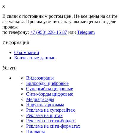
x
В связи с постоянным ростом цен,
Не все цены на сайте
актуальны.
Просим уточнять актуальные цены в отделе
продаж
по телефону:
+7 (958) 226-15-87
или
Telegram
Информация
О компании
Контактные данные
Услуги
Видеоэкраны
Билборды цифровые
Суперсайты цифровые
Сити-борды цифровые
Медиафасады
Наружная реклама
Реклама на суперсайтах
Реклама на щитах
Реклама на сити-бордах
Реклама на сити-форматах
Пиллары