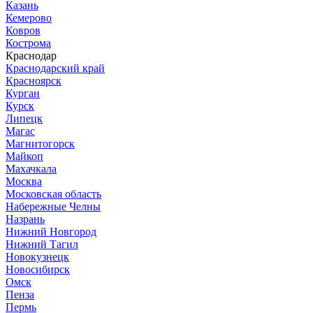
Казань
Кемерово
Ковров
Кострома
Краснодар
Краснодарский край
Красноярск
Курган
Курск
Липецк
Магас
Магнитогорск
Майкоп
Махачкала
Москва
Московская область
Набережные Челны
Назрань
Нижний Новгород
Нижний Тагил
Новокузнецк
Новосибирск
Омск
Пенза
Пермь