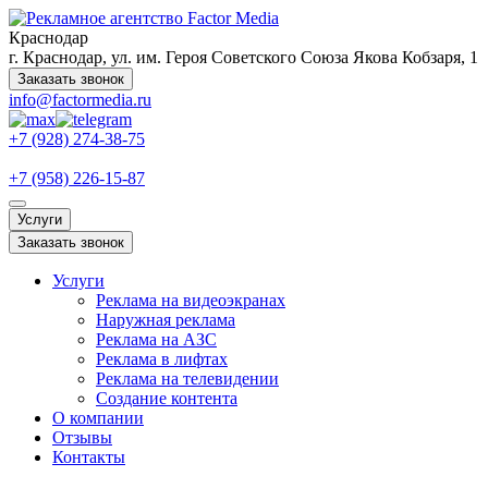
Краснодар
г. Краснодар, ул. им. Героя Советского Союза Якова Кобзаря, 1
Заказать звонок
info@factormedia.ru
+7 (928) 274-38-75
+7 (958) 226-15-87
Услуги
Заказать звонок
Услуги
Реклама на видеоэкранах
Наружная реклама
Реклама на АЗС
Реклама в лифтах
Реклама на телевидении
Создание контента
О компании
Отзывы
Контакты