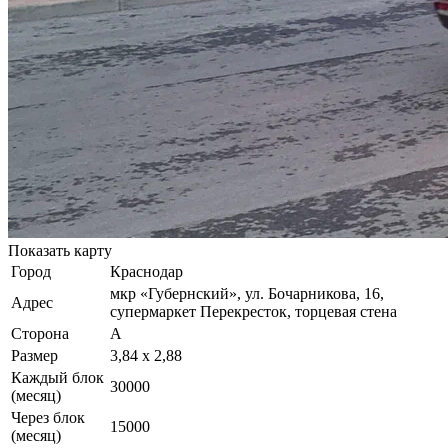
Показать карту
Город
Краснодар
мкр «Губернский», ул. Бочарникова, 16,
Адрес
супермаркет Перекресток, торцевая стена
Сторона
А
Размер
3,84 х 2,88
Каждый блок
30000
(месяц)
Через блок
15000
(месяц)